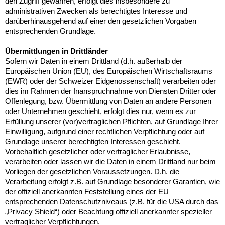
den Zugriff gewähren, erfolgt dies insbesondere zu
administrativen Zwecken als berechtigtes Interesse und
darüberhinausgehend auf einer den gesetzlichen Vorgaben
entsprechenden Grundlage.
Übermittlungen in Drittländer
Sofern wir Daten in einem Drittland (d.h. außerhalb der
Europäischen Union (EU), des Europäischen Wirtschaftsraums
(EWR) oder der Schweizer Eidgenossenschaft) verarbeiten oder
dies im Rahmen der Inanspruchnahme von Diensten Dritter oder
Offenlegung, bzw. Übermittlung von Daten an andere Personen
oder Unternehmen geschieht, erfolgt dies nur, wenn es zur
Erfüllung unserer (vor)vertraglichen Pflichten, auf Grundlage Ihrer
Einwilligung, aufgrund einer rechtlichen Verpflichtung oder auf
Grundlage unserer berechtigten Interessen geschieht.
Vorbehaltlich gesetzlicher oder vertraglicher Erlaubnisse,
verarbeiten oder lassen wir die Daten in einem Drittland nur beim
Vorliegen der gesetzlichen Voraussetzungen. D.h. die
Verarbeitung erfolgt z.B. auf Grundlage besonderer Garantien, wie
der offiziell anerkannten Feststellung eines der EU
entsprechenden Datenschutzniveaus (z.B. für die USA durch das
„Privacy Shield“) oder Beachtung offiziell anerkannter spezieller
vertraglicher Verpflichtungen.