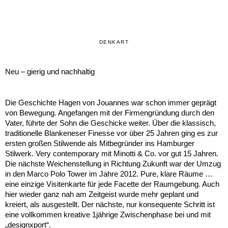
DENKART
Neu – gierig und nachhaltig
Die Geschichte Hagen von Jouannes war schon immer geprägt
von Bewegung. Angefangen mit der Firmengründung durch den
Vater, führte der Sohn die Geschicke weiter. Über die klassisch,
traditionelle Blankeneser Finesse vor über 25 Jahren ging es zur
ersten großen Stilwende als Mitbegründer ins Hamburger
Stilwerk. Very contemporary mit Minotti & Co. vor gut 15 Jahren.
Die nächste Weichenstellung in Richtung Zukunft war der Umzug
in den Marco Polo Tower im Jahre 2012. Pure, klare Räume …
eine einzige Visitenkarte für jede Facette der Raumgebung. Auch
hier wieder ganz nah am Zeitgeist wurde mehr geplant und
kreiert, als ausgestellt. Der nächste, nur konsequente Schritt ist
eine vollkommen kreative 1jährige Zwischenphase bei und mit
„designxport“.