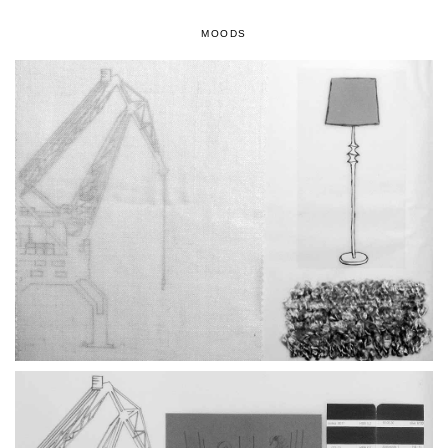
MOODS